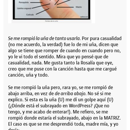
Se me rompió la uña de tanto usarla.
Por pura casualidad
(no me acuerdo, la verdad) fue lo de mi uña, dicen que
algo se tiene que romper de cuando en cuando pero no,
yo le vi todo el sentido. Mira que yo pensé que de
casualidad, nada. Me gusta tanto la Rosalía que oye,
creo que me puse con la canción hasta que me cargué
canción, uña y todo.
Se me rompió la uña pero, rara yo, se me rompió de
abajo arriba, en vez de
de arriba abajo
. No sé si me
explico. Si esta es la uña (U) me dí un golpe aquí (U)
(¿Dónde está el subrayado en WordPress? ¡Que no
tengo, y me acabo de enterar!). Me refiero, se me
rompió donde estaría el subrayado, abajo en la MATRIZ.
El caso es que se me desprendió toda, madre mía, y yo
decía: