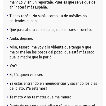
mar? Lo vi en un reportaje. Pues es que se ve que de
ahí nacerá más España.
Tienes razón. No sabía, como tú de móviles no
entiendes ni papa…
Qué pasa ahora con el papa, que lo traes a cuento.
Anda, déjame.
Mira, tesoro: me voy a la vidente que tengo y que
mejor me lea los posos del pozo, que está más seco
que la madre que lo parió.
¿Yo?
Sí, tú, quién va a ser.
Ya estás entrando en menudencias y sacando los pies
del plato. ¡Ya estamos!
Te mato y no te mates que me muero.
Ponte de una vez a estudiar y cállate, que pareces el