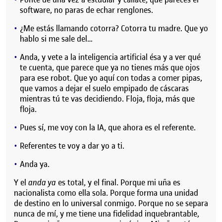
software, no paras de echar renglones.
¿Me estás llamando cotorra? Cotorra tu madre. Que yo
hablo si me sale del…
Anda, y vete a la inteligencia artificial ésa y a ver qué
te cuenta, que parece que ya no tienes más que ojos
para ese robot. Que yo aquí con todas a comer pipas,
que vamos a dejar el suelo empipado de cáscaras
mientras tú te vas decidiendo. Floja, floja, más que
floja.
Pues sí, me voy con la IA, que ahora es el referente.
Referentes te voy a dar yo a ti.
Anda ya.
Y el
anda ya
es total, y el final. Porque mi uña es
nacionalista como ella sola. Porque forma una unidad
de destino en lo universal conmigo. Porque no se separa
nunca de mí, y me tiene una fidelidad inquebrantable,