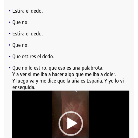
Estira el dedo.
Que no.
Estira el dedo.
Que no.
Que estires el dedo.
Que no lo estiro, que eso es una palabrota.
Y a ver si me iba a hacer algo que me iba a doler.
Y luego va y me dice que la uña es España. Y yo lo vi
enseguida.
Reproductor
de
vídeo