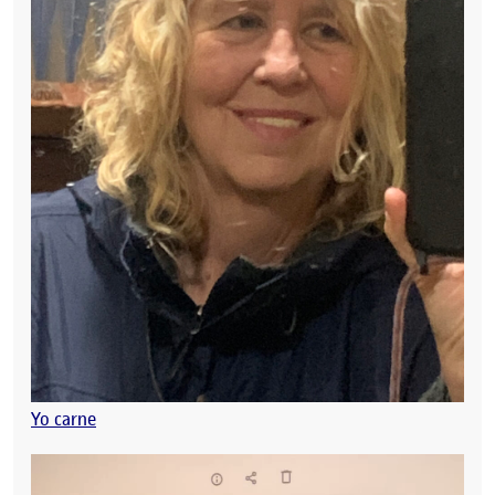
Yo carne
Reproductor
de