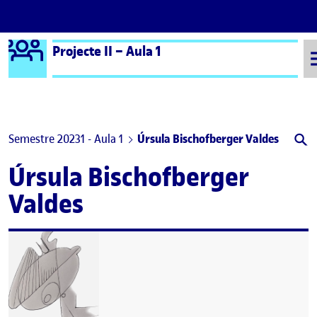
Logo Ágora
Projecte II – Aula 1
Saltar al contingut
Semestre 20231 - Aula 1
Úrsula Bischofberger Valdes
Úrsula Bischofberger
Valdes