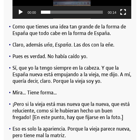
00:00
00:14
Como que tienes una idea tan grande de la forma de
España que todo cabe en la forma de España.
Claro, además
uña
,
España
. Las dos con la eñe.
Pues es verdad. No había caído yo.
Sí, que yo la tengo siempre en la cabeza. Y que la
España nueva está empujando a la vieja, me dijo. A mí,
quería decir, claro. Porque la vieja soy yo.
Mira… Tiene forma…
¡Pero si la vieja está mas nueva que la nueva, que está
reluciente, como si le hubieran hecho un buen
fregado! [En este punto, hay que fijarse en la foto.]
Eso es solo la apariencia. Porque la vieja parece nueva,
pero tiene mal la matriz.