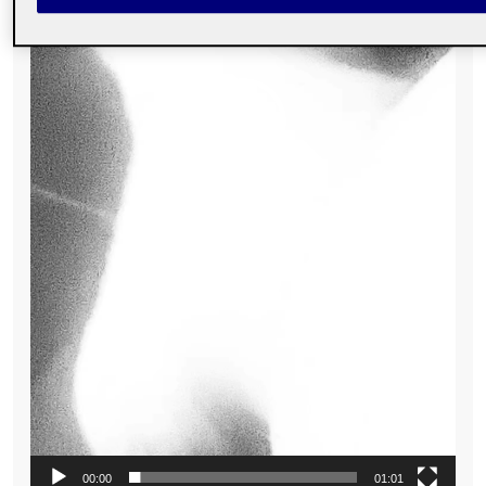
00:00
01:01