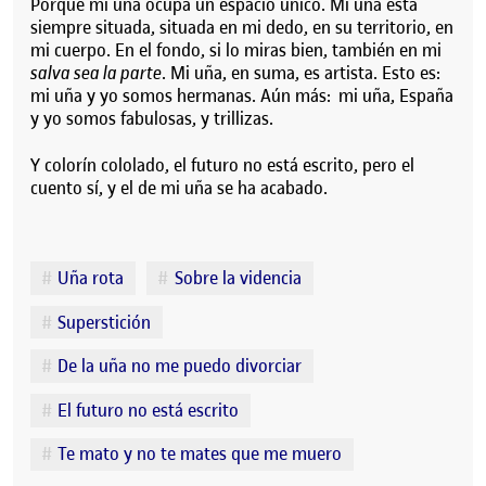
Porque mi uña ocupa un espacio único. Mi uña está
siempre situada, situada en mi dedo, en su territorio, en
mi cuerpo. En el fondo, si lo miras bien, también en mi
salva sea la parte
. Mi uña, en suma, es artista. Esto es:
mi uña y yo somos hermanas. Aún más: mi uña, España
y yo somos fabulosas, y trillizas.
Y colorín cololado, el futuro no está escrito, pero el
cuento sí, y el de mi uña se ha acabado.
Etiquetes
Uña rota
Sobre la videncia
Superstición
De la uña no me puedo divorciar
El futuro no está escrito
Te mato y no te mates que me muero