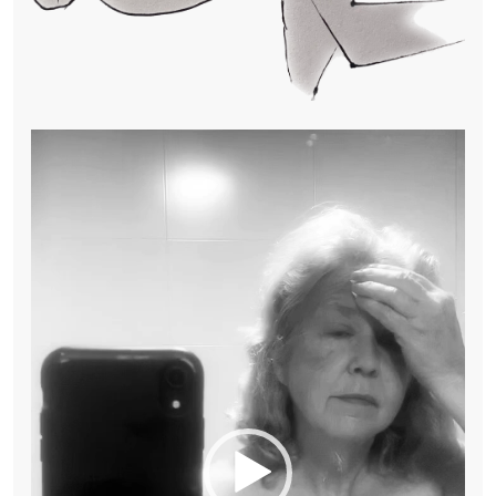
Reproductor
de
vídeo