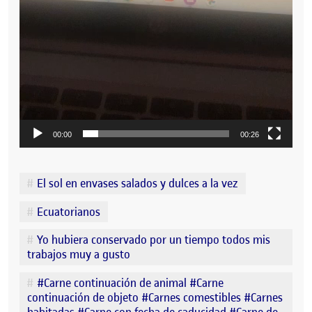
00:00
00:26
Etiquetes
El sol en envases salados y dulces a la vez
Ecuatorianos
Yo hubiera conservado por un tiempo todos mis
trabajos muy a gusto
#Carne continuación de animal #Carne
continuación de objeto #Carnes comestibles #Carnes
habitadas #Carne con fecha de caducidad #Carne de