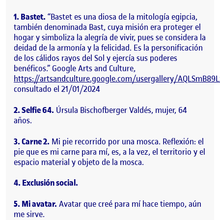
1. Bastet.
“Bastet es una diosa de la mitología egipcia,
también denominada Bast, cuya misión era proteger el
hogar y simboliza la alegría de vivir, pues se considera la
deidad de la armonía y la felicidad. Es la personificación
de los cálidos rayos del Sol y ejercía sus poderes
benéficos.” Google Arts and Culture,
https://artsandculture.google.com/usergallery/AQLSmB89L
consultado el 21/01/2024
2. Selfie 64.
Úrsula Bischofberger Valdés, mujer, 64
años.
3. Carne 2.
Mi pie recorrido por una mosca. Reflexión: el
pie que es mi carne para mí, es, a la vez, el territorio y el
espacio material y objeto de la mosca.
4. Exclusión social.
5. Mi avatar.
Avatar que creé para mí hace tiempo, aún
me sirve.