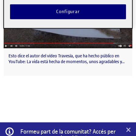
Configurar
Esto dice el autor del vídeo Travesía, que ha hecho público en
YouTube: La vida está hecha de momentos, unos agradables y…
×
Informació
Formeu part de la comunitat? Accés per