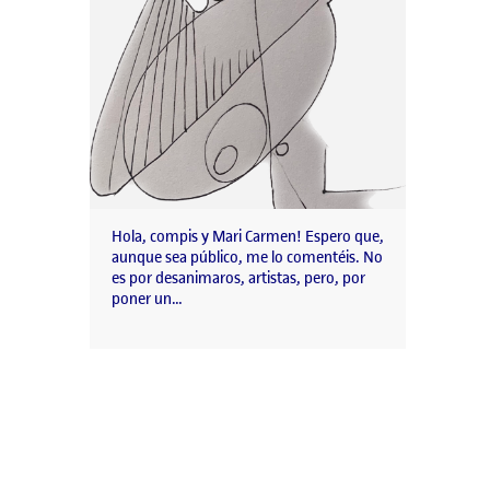
Hola, compis y Mari Carmen! Espero que,
aunque sea público, me lo comentéis. No
es por desanimaros, artistas, pero, por
poner un…