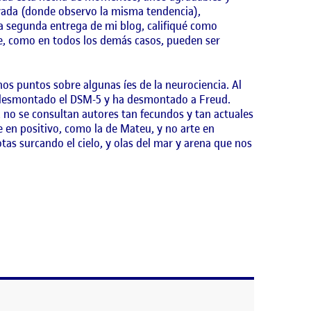
ivada (donde observo la misma tendencia),
la segunda entrega de mi blog, califiqué como
ue, como en todos los demás casos, pueden ser
nos puntos sobre algunas íes de la neurociencia. Al
 desmontado el DSM-5 y ha desmontado a Freud.
 no se consultan autores tan fecundos y tan actuales
e en positivo, como la de Mateu, y no arte en
tas surcando el cielo, y olas del mar y arena que nos