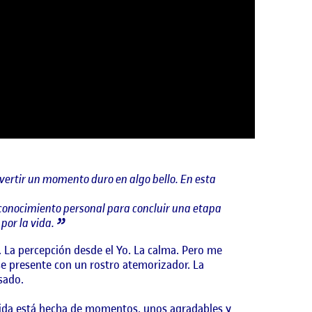
vertir un momento duro en algo bello. En esta
oconocimiento personal para concluir una etapa
por la vida.
. La percepción desde el Yo. La calma. Pero me
 se presente con un rostro atemorizador. La
sado.
 vida está hecha de momentos, unos agradables y