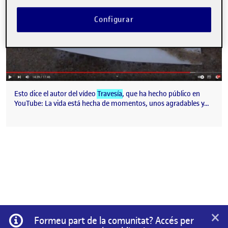
Configurar
Esto dice el autor del vídeo
Travesía
, que ha hecho público en
YouTube: La vida está hecha de momentos, unos agradables y…
×
Informació
Formeu part de la comunitat? Accés per