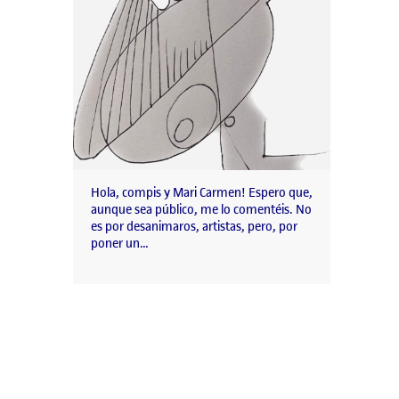
Hola, compis y Mari Carmen! Espero que,
aunque sea público, me lo comentéis. No
es por desanimaros, artistas, pero, por
poner un…